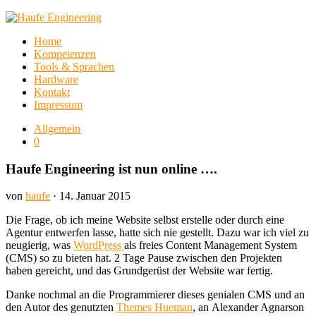
Home
Kompetenzen
Tools & Sprachen
Hardware
Kontakt
Impressum
Allgemein
0
Haufe Engineering ist nun online ….
von
haufe
· 14. Januar 2015
Die Frage, ob ich meine Website selbst erstelle oder durch eine
Agentur entwerfen lasse, hatte sich nie gestellt. Dazu war ich viel zu
neugierig, was
WordPress
als freies Content Management System
(CMS) so zu bieten hat. 2 Tage Pause zwischen den Projekten
haben gereicht, und das Grundgerüst der Website war fertig.
Danke nochmal an die Programmierer dieses genialen CMS und an
den Autor des genutzten
Themes Hueman
, an Alexander Agnarson