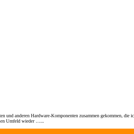
sgeräten und anderen Hardware-Komponenten zusammen gekommen, die ic
ichen Umfeld wieder …...