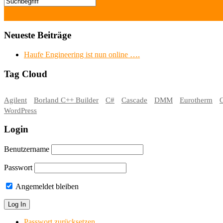
Neueste Beiträge
Haufe Engineering ist nun online ….
Tag Cloud
Agilent
Borland C++ Builder
C#
Cascade
DMM
Eurotherm
WordPress
Login
Benutzername
Passwort
Angemeldet bleiben
Passwort zurücksetzen